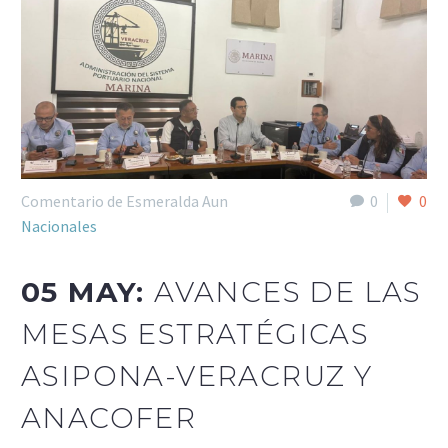
Comentario de Esmeralda Aun
0
0
Nacionales
05 MAY:
AVANCES DE LAS
MESAS ESTRATÉGICAS
ASIPONA-VERACRUZ Y
ANACOFER