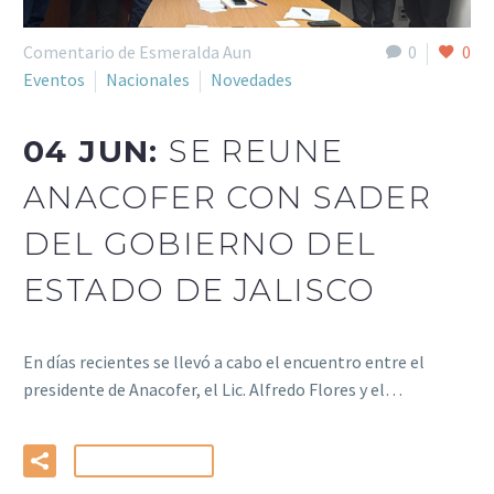
Comentario de Esmeralda Aun
0
0
Eventos
Nacionales
Novedades
04 JUN:
SE REUNE
ANACOFER CON SADER
DEL GOBIERNO DEL
ESTADO DE JALISCO
En días recientes se llevó a cabo el encuentro entre el
presidente de Anacofer, el Lic. Alfredo Flores y el…
LEER MÁS