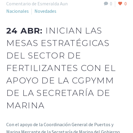
Comentario de Esmeralda Aun
0
0
Nacionales
Novedades
24 ABR:
INICIAN LAS
MESAS ESTRATÉGICAS
DEL SECTOR DE
FERTILIZANTES CON EL
APOYO DE LA CGPYMM
DE LA SECRETARÍA DE
MARINA
Con el apoyo de la Coordinación General de Puertos y
Marina Mercante de la Secretaría de Marina del Gobierno