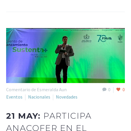
Comentario de Esmeralda Aun
0
0
Eventos
Nacionales
Novedades
21 MAY:
PARTICIPA
ANACOFER EN EL