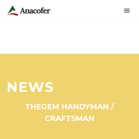
NEWS
THEGEM HANDYMAN /
CRAFTSMAN