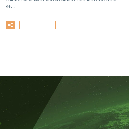
de…
LEER MÁS