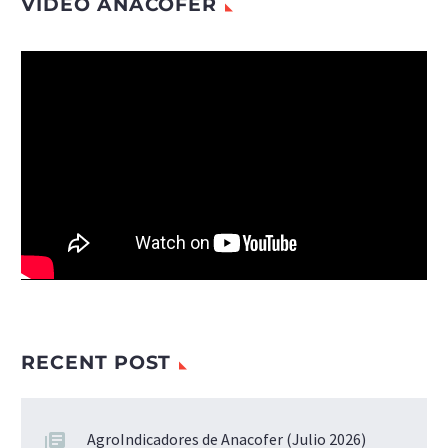
VIDEO ANACOFER
Reproductor
de
vídeo
RECENT POST
AgroIndicadores de Anacofer (Julio 2026)