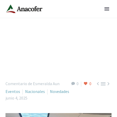



Comentario de Esmeralda Aun
0
0
Eventos
Nacionales
Novedades
junio 4, 2025