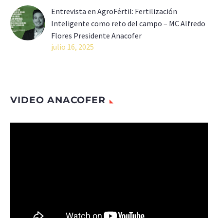
Entrevista en AgroFértil: Fertilización
Inteligente como reto del campo – MC Alfredo
Flores Presidente Anacofer
julio 16, 2025
VIDEO ANACOFER
Reproductor
de
vídeo