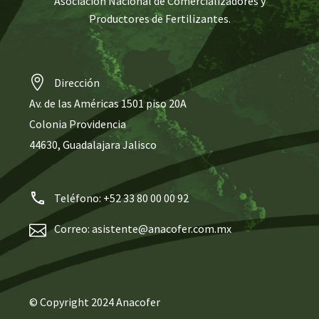
Asociación Nacional de Comercializadores y
Productores de Fertilizantes.
Dirección
Av. de las Américas 1501 piso 20A
Colonia Providencia
44630, Guadalajara Jalisco
Teléfono: +52 33 80 00 00 92
Correo: asistente@anacofer.com.mx
© Copyright 2024
Anacofer