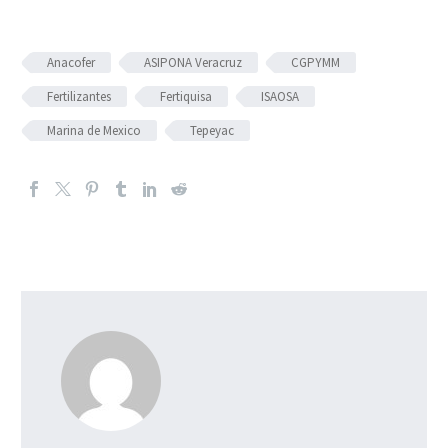
Anacofer
ASIPONA Veracruz
CGPYMM
Fertilizantes
Fertiquisa
ISAOSA
Marina de Mexico
Tepeyac