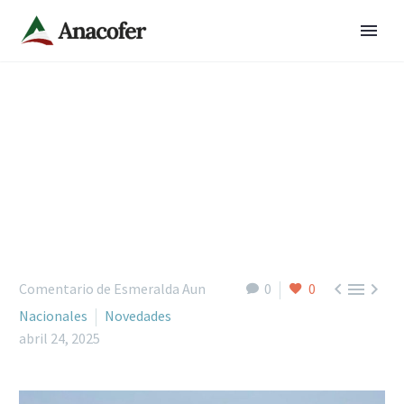



Comentario de Esmeralda Aun
0
0
Nacionales
Novedades
abril 24, 2025